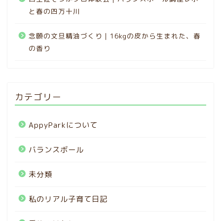
と春の四万十川
念願の文旦精油づくり｜16kgの皮から生まれた、春
の香り
カテゴリー
AppyParkについて
バランスボール
HOME
未分類
blog
私のリアル子育て日記
お問い合わせ