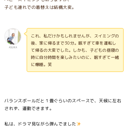
子ども連れでの着替えは結構大変。
これ、私だけかもしれませんが、スイミングの
後、家に帰るまで30分。眠すぎて車を運転し
ASUKA
て帰るの大変でした。しかも、子どもの昼寝の
時に自分時間を楽しみたいのに、眠すぎて一緒
に爆睡。笑
バランスボールだと１畳ぐらいのスペースで、天候に左右
されず、運動できます。
私は、ドラマ見ながら弾んでました