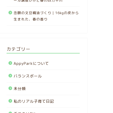
ール講座レポと春の四万十川
念願の文旦精油づくり｜16kgの皮から
生まれた、春の香り
カテゴリー
AppyParkについて
バランスボール
未分類
私のリアル子育て日記