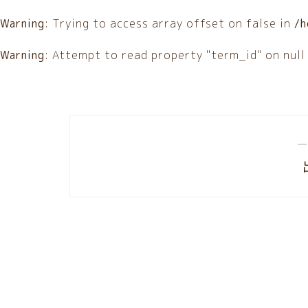
Warning
: Trying to access array offset on false in
/h
Warning
: Attempt to read property "term_id" on null
―